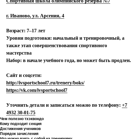
Спортивная школа олимпийского резерва
№
7
г. Иваново, ул. Арсения, 4
Возраст:
7–17 лет
Уровни подготовки:
начальный и тренировочный, а
также этап совершенствования спортивного
мастерства
Набор:
в начале учебного года, но может быть продлен.
Сайт и соцсети:
http://ivsportschool7.ru/trenery/boks/
https://vk.com/ivsportschool7
Уточнить детали и записаться можно по телефону:
+7
4932 30-01-75
Чем полезно тхэквондо
Кому подходит секция
Достижения учеников
Порядок зачисления
Что нужно взять с собой на тренировку