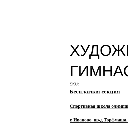
ХУДОЖ
ГИМНА
SKU:
Бесплатная секция
Спортивная школа олимпий
г. Иваново, пр-д Торфмаша,