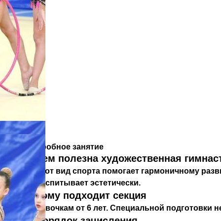
Пробное занятие
Чем полезна художественная гимнас
Этот вид спорта помогает гармоничному разв
воспитывает эстетически.
Кому подходит секция
Девочкам от 6 лет. Специальной подготовки 
Порядок зачисления