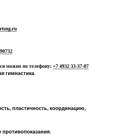
rtsng.ru
190732
ься можно по телефону:
+7 4932 33-37-07
ая гимнастика
ость, пластичность, координацию,
е противопоказания.