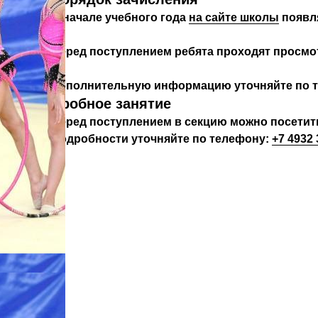
В начале учебного года
на сайте школы
появля
Перед поступлением ребята проходят просмот
Дополнительную информацию уточняйте по 
Пробное занятие
Перед поступлением в секцию можно посетить
Подробности уточняйте по телефону:
+7 4932 