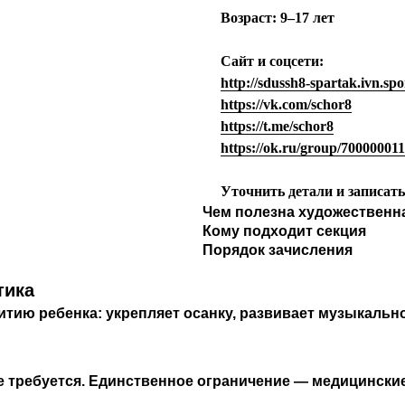
Возраст:
9–17 лет
Сайт и соцсети:
http://sdussh8-spartak.ivn.spo
https://vk.com/schor8
https://t.me/schor8
https://ok.ru/group/70000001
Уточнить детали и записат
Чем полезна художественн
Кому подходит секция
Порядок зачисления
тика
итию ребенка: укрепляет осанку, развивает музыкальн
не требуется. Единственное ограничение — медицински