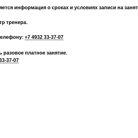
ется информация о сроках и условиях записи на занят
р тренера.
телефону:
+7 4932 33-37-07
 разовое платное занятие.
33-37-07