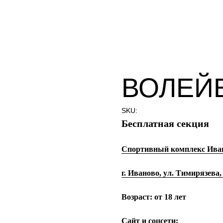
ВОЛЕЙ
SKU:
Бесплатная секция
Спортивный комплекс Иван
г. Иваново, ул. Тимирязева,
Возраст:
от 18 лет
Сайт и соцсети: