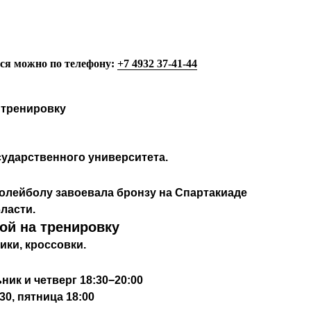
ься можно по телефону:
+7 4932 37-41-44
а тренировку
я
сударственного университета.
олейболу завоевала бронзу на Спартакиаде
ласти.
бой на тренировку
ики, кроссовки.
ик и четверг 18:30−20:00
30, пятница 18:00