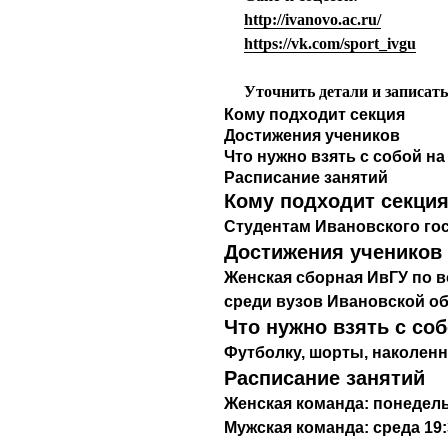
http://ivanovo.ac.ru/
https://vk.com/sport_ivgu
Уточнить детали и записат
Кому подходит секция
Достижения учеников
Что нужно взять с собой н
Расписание занятий
Кому подходит секци
Студентам Ивановского го
Достижения учеников
Женская сборная ИвГУ по в
среди вузов Ивановской об
Что нужно взять с со
Футболку, шорты, наколенн
Расписание занятий
Женская команда: понедельн
Мужская команда: среда 19: