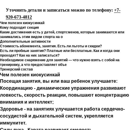
Уточнить детали и записаться можно по телефону:
+7-
920-673-4812
Чем полезен киокусинкай
Кому подходит секция
Какие достижения есть у детей, спортсменов, которые занимаются или
занимались этим видом спорта на о
Дополнительные активности
Стоимость абонемента, занятия. Есть ли льготы и скидки?
Есть ли пробные занятия? Платные или бесплатные. Как и когда они
проходят? Как на них записаться?
Необходимое снаряжение для занятий — что нужно взять с собой на
тренировку, а что предоставляет объе
Тренерский состав
Чем полезен киокусинкай
Посещая занятия, вы или ваш ребенок улучшаете:
Координацию
- динамические упражнения развивают
ловкость, скорость реакции, повышают концентрацию
внимания и интеллект;
Здоровье
- на занятиях улучшается работа сердечно-
сосудистой и дыхательной систем, укрепляется
иммунитет.
Силу духа
- Каратэ развивает смелость,