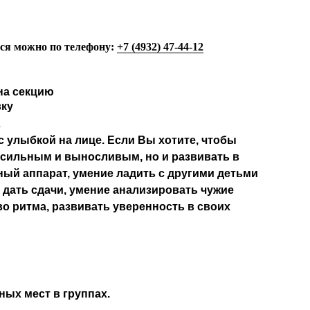
ься можно по телефону:
+7 (4932) 47-44-12
на секцию
вку
 улыбкой на лице. Если Вы хотите, чтобы
 сильным и выносливым, но и развивать в
ный аппарат, умение ладить с другими детьми
ся дать сдачи, умение анализировать чужие
о ритма, развивать уверенность в своих
дных мест в группах.