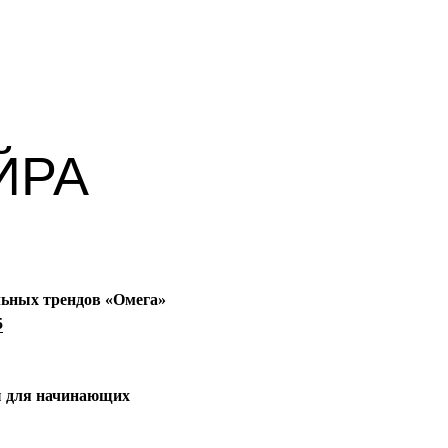
ЙРА
ьных трендов «Омега»
5
 для начинающих