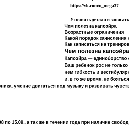
https://vk.com/o_mega37
Уточнить детали и записат
Чем полезна капоэйра
Возрастные ограничения
Какой порядок зачисления 
Как записаться на трениро
Чем полезна капоэйра
Капоэйра — единоборство с
Ваш ребенок рос не только
нем гибкость и вестибуляр
и, в то же время, не боять
ика, умение двигаться под музыку и развивать чувств
 по 15.09., а так же в течении года при наличие свобо