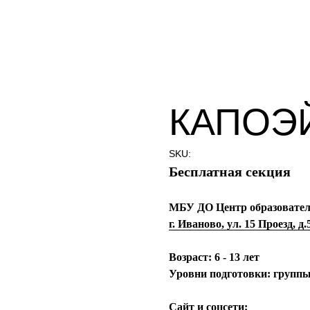
КАПОЭ
SKU:
Бесплатная секция
МБУ ДО Центр образовател
г. Иваново, ул. 15 Проезд, д.
Возраст:
6 - 13 лет
Уровни подготовки:
группы
Сайт и соцсети: