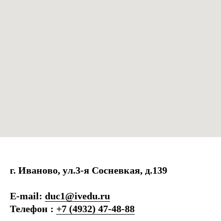
г. Иваново, ул.3-я Сосневкая, д.139
E-mail:
duc1@ivedu.ru
Телефон :
+7 (4932) 47-48-88