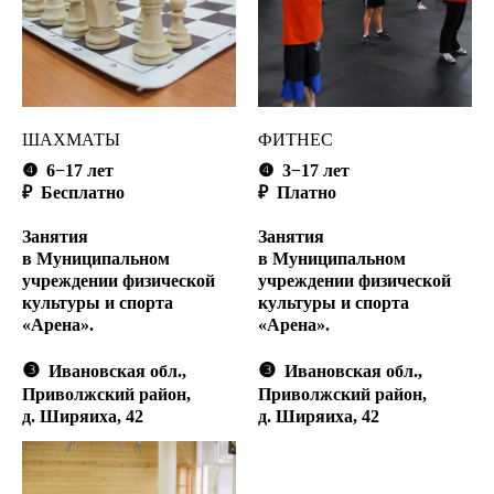
ШАХМАТЫ
ФИТНЕС
❹
6−17 лет
❹
3
−17 лет
₽ Бесплатно
₽ Платно
Занятия
Занятия
в Муниципальном
в Муниципальном
учреждении физической
учреждении физической
культуры и спорта
культуры и спорта
«Арена».
«Арена».
❸
❸
Ивановская обл.,
Ивановская обл.,
Приволжский район,
Приволжский район,
д. Ширяиха, 42
д. Ширяиха, 42