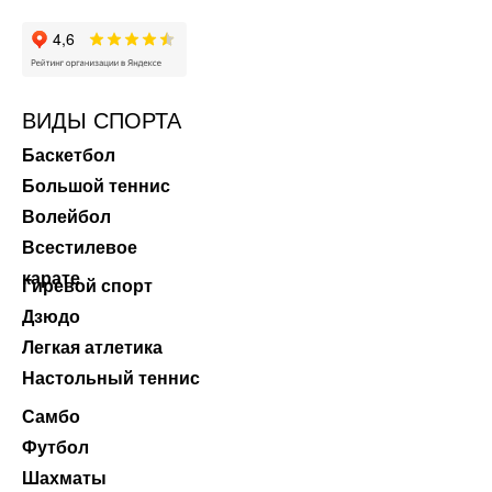
ВИДЫ СПОРТА
Баскетбол
Большой теннис
Волейбол
Всестилевое
карате
Гиревой спорт
Дзюдо
Легкая атлетика
Настольный теннис
Самбо
Футбол
Шахматы