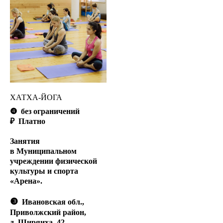
ХАТХА-ЙОГА
❹
без ограничений
₽ Платно
Занятия
в Муниципальном
учреждении физической
культуры и спорта
«Арена».
❸
Ивановская обл.,
Приволжский район,
д. Ширяиха, 42