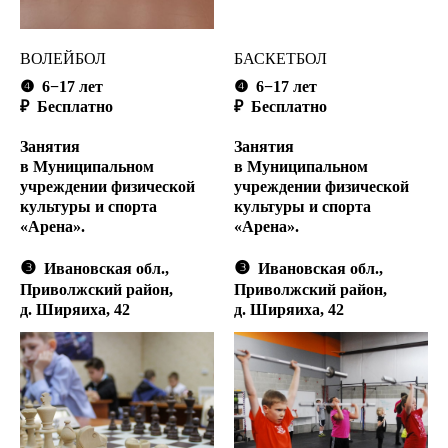
ВОЛЕЙБОЛ
БАСКЕТБОЛ
❹
6
−17 лет
❹
6−17 лет
₽ Бесплатно
₽ Бесплатно
Занятия
Занятия
в Муниципальном
в Муниципальном
учреждении физической
учреждении физической
культуры и спорта
культуры и спорта
«Арена».
«Арена».
❸
❸
Ивановская обл.,
Ивановская обл.,
Приволжский район,
Приволжский район,
д. Ширяиха, 42
д. Ширяиха, 42