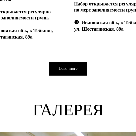
Набор открывается регуля
по мере заполняемости груп
открывается регулярно
 заполняемости групп.
❸
Ивановская обл., г. Тейк
ул. Шестагинская, 89а
вская обл., г. Тейково,
тагинская, 89а
Load more
ГАЛЕРЕЯ