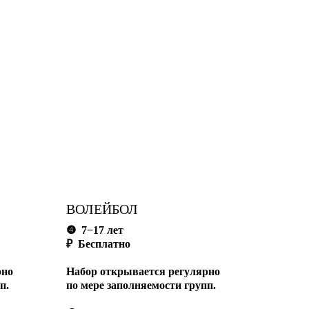
ВОЛЕЙБОЛ
❹
7−17 лет
₽ Бесплатно
рно
Набор открывается регулярно
п.
по мере заполняемости групп.