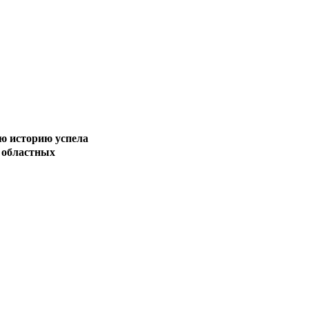
ую историю успела
, областных