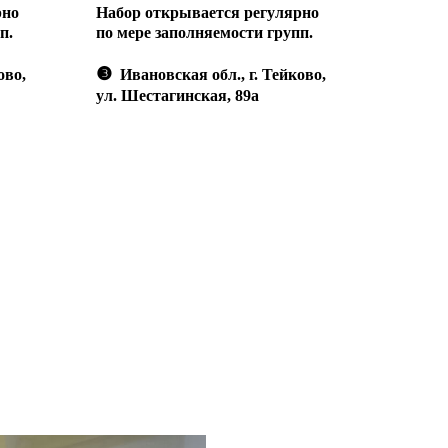
рно
Набор открывается регулярно
п.
по мере заполняемости групп.
❸
ово,
Ивановская обл., г. Тейково,
ул. Шестагинская, 89а