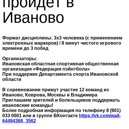
пройдёт в
Иваново
Формат дисциплины: 3х3 человека (с применением
электронных маркеров) / 8 минут чистого игрового
времени до 3 побед
Организаторы:
Ивановская областная спортивная общественная
организация «Федерация пэйнтбола»
При поддержке Департамента спорта Ивановской
области
В соревновании примут участие 12 команд из
Иваново, Коврова, Москвы и Владимира
Приглашаем зрителей и болельщиков поддержать
ивановские команды!
Более подробная информация по телефону 8 (901)
033 0001 или в группе ВКонтакте
https://vk.com/wall-
64494368_3562