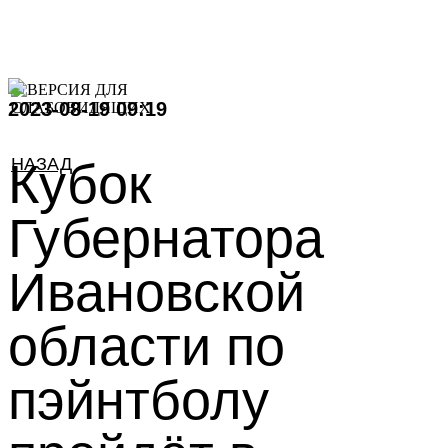
2023-08-19 09:19
НАЗАД
Кубок
Губернатора
Ивановской
области по
пэйнтболу