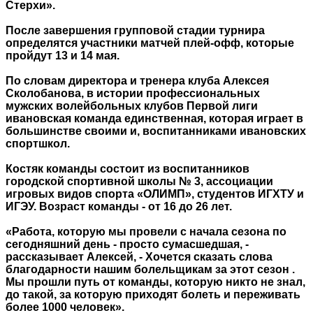
Стерхи».
После завершения групповой стадии турнира
определятся участники матчей плей-офф, которые
пройдут 13 и 14 мая.
По словам директора и тренера клуба Алексея
Сколобанова, в истории профессиональных
мужских волейбольных клубов Первой лиги
ивановская команда единственная, которая играет в
большинстве своими и, воспитанниками ивановских
спортшкол.
Костяк команды состоит из воспитанников
городской спортивной школы № 3, ассоциации
игровых видов спорта «ОЛИМП», студентов ИГХТУ и
ИГЭУ. Возраст команды - от 16 до 26 лет.
«Работа, которую мы провели с начала сезона по
сегодняшний день - просто сумасшедшая, -
рассказывает Алексей, - Хочется сказать слова
благодарности нашим болельщикам за этот сезон .
Мы прошли путь от команды, которую никто не знал,
до такой, за которую приходят болеть и переживать
более 1000 человек».