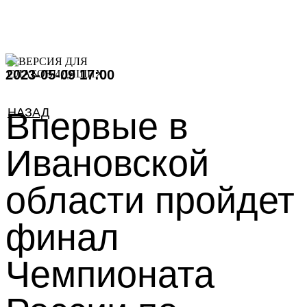
2023-05-09 17:00
НАЗАД
Впервые в
Ивановской
области пройдет
финал
Чемпионата