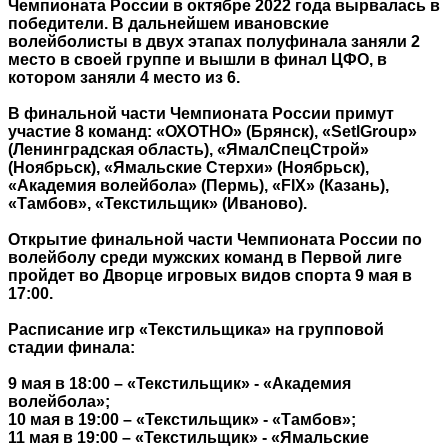
Чемпионата России в октябре 2022 года вырвалась в
победители. В дальнейшем ивановские
волейболисты в двух этапах полуфинала заняли 2
место в своей группе и вышли в финал ЦФО, в
котором заняли 4 место из 6.
В финальной части Чемпионата России примут
участие 8 команд: «ОХОТНО» (Брянск), «SetlGroup»
(Ленинградская область), «ЯмалСпецСтрой»
(Ноябрьск), «Ямальские Стерхи» (Ноябрьск),
«Академия волейбола» (Пермь), «FIX» (Казань),
«Тамбов», «Текстильщик» (Иваново).
Открытие финальной части Чемпионата России по
волейболу среди мужских команд в Первой лиге
пройдет во Дворце игровых видов спорта 9 мая в
17:00.
Расписание игр «Текстильщика» на групповой
стадии финала:
9 мая в 18:00 – «Текстильщик» - «Академия
волейбола»;
10 мая в 19:00 – «Текстильщик» - «Тамбов»;
11 мая в 19:00 – «Текстильщик» - «Ямальские